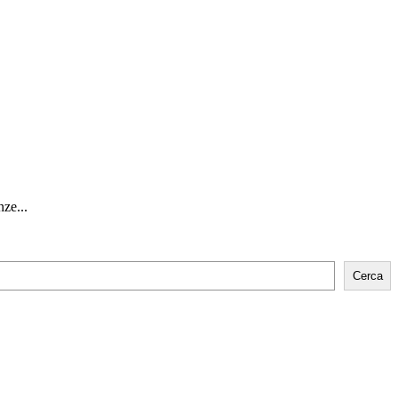
nze...
Cerca