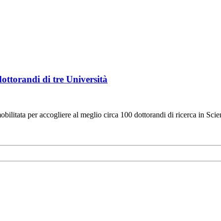
ottorandi di tre Università
obilitata per accogliere al meglio circa 100 dottorandi di ricerca in Scie