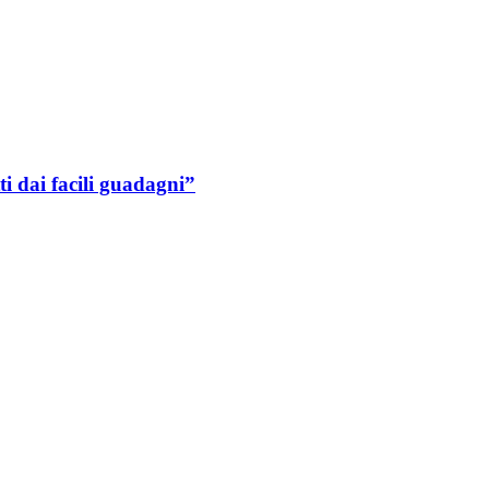
ti dai facili guadagni”